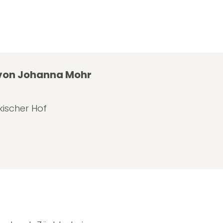
von Johanna Mohr
ischer Hof