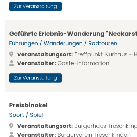
Zur Veranstaltung
Geführte Erlebnis-Wanderung "Neckarstei
Führungen / Wanderungen / Radtouren
Veranstaltungsort:
Treffpunkt: Kurhaus -
Veranstalter:
Gäste-Information
Zur Veranstaltung
Preisbinokel
Sport / Spiel
Veranstaltungsort:
Bürgerhaus Treschklin
Veranstalter:
Bürgerverein Treschklingen