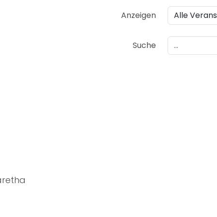
Anzeigen
Suche
aretha