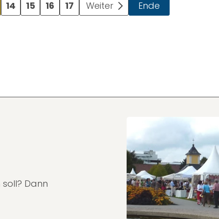
14
15
16
17
Weiter
Ende
 soll? Dann