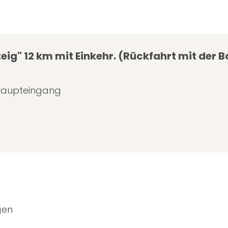
g" 12 km mit Einkehr. (Rückfahrt mit der 
 Haupteingang
gen