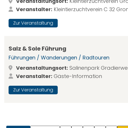
Veranstaltungsort:
Kleintierzuchtverein 
Veranstalter:
Kleintierzuchtverein C 32 G
Zur Veranstaltung
Salz & Sole Führung
Führungen / Wanderungen / Radtouren
Veranstaltungsort:
Salinenpark Gradierwe
Veranstalter:
Gäste-Information
Zur Veranstaltung