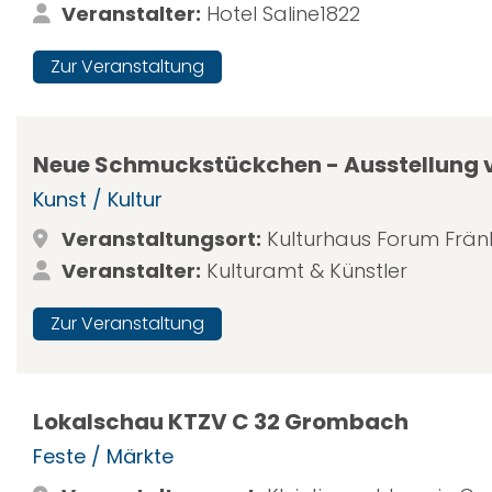
Veranstalter:
Hotel Saline1822
Zur Veranstaltung
Neue Schmuckstückchen - Ausstellung 
Kunst / Kultur
Veranstaltungsort:
Kulturhaus Forum Fränk
Veranstalter:
Kulturamt & Künstler
Zur Veranstaltung
Lokalschau KTZV C 32 Grombach
Feste / Märkte